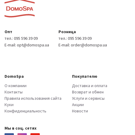
Опт
Розница
тел.:
095 596 39 09
тел.:
095 596 39 09
E-mail:
opt@domospa.ua
E-mail:
order@domospa.ua
DomoSpa
Покупателю
О компании
Доставка и оплата
Контакты
Возврат и обмен
Правила использования сайта
Услуги и сервисы
Куки
Акции
Конфиденциальность
Новости
Мы в соц. сетях