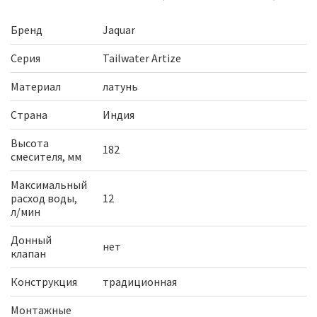
Бренд
Jaquar
Серия
Tailwater Artize
Материал
латунь
Страна
Индия
Высота
182
смесителя, мм
Максимальный
расход воды,
12
л/мин
Донный
нет
клапан
Конструкция
традиционная
Монтажные