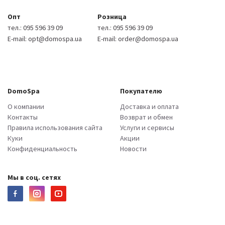
Опт
Розница
тел.:
095 596 39 09
тел.:
095 596 39 09
E-mail:
opt@domospa.ua
E-mail:
order@domospa.ua
DomoSpa
Покупателю
О компании
Доставка и оплата
Контакты
Возврат и обмен
Правила использования сайта
Услуги и сервисы
Куки
Акции
Конфиденциальность
Новости
Мы в соц. сетях