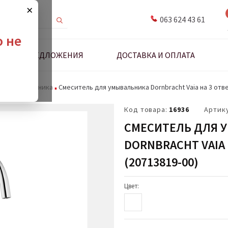
×
063 624 43 61
о не
ДНЫЕ ПРЕДЛОЖЕНИЯ
ДОСТАВКА И ОПЛАТА
для умывальника
Смеситель для умывальника Dornbracht Vaia на 3 отв
Код товара:
16936
Артик
СМЕСИТЕЛЬ ДЛЯ 
DORNBRACHT VAIA
(20713819-00)
Цвет: