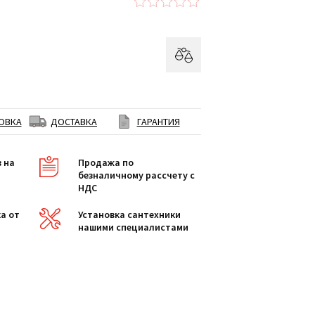
ОВКА
ДОСТАВКА
ГАРАНТИЯ
в на
Продажа по
безналичному рассчету с
НДС
а от
Установка сантехники
нашими специалистами