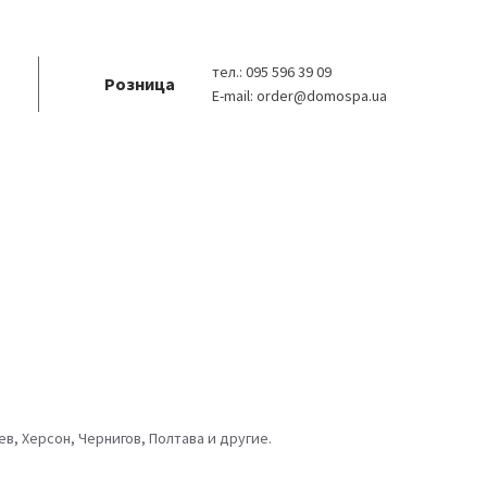
тел.:
095 596 39 09
Розница
E-mail:
order@domospa.ua
в, Херсон, Чернигов, Полтава и другие.