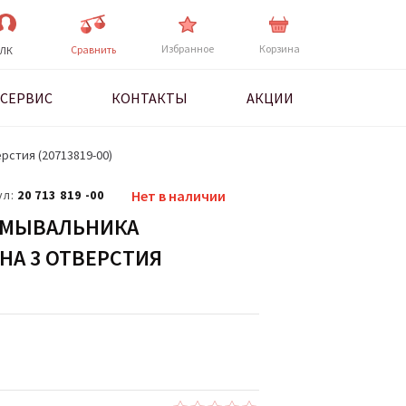
Избранное
Корзина
Cравнить
ЛК
СЕРВИС
КОНТАКТЫ
АКЦИИ
ерстия (20713819-00)
ул:
20 713 819 -00
Нет в наличии
УМЫВАЛЬНИКА
 НА 3 ОТВЕРСТИЯ