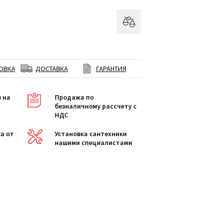
ОВКА
ДОСТАВКА
ГАРАНТИЯ
в на
Продажа по
безналичному рассчету с
НДС
а от
Установка сантехники
нашими специалистами