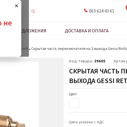
×
063 624 43 61
о не
ДНЫЕ ПРЕДЛОЖЕНИЯ
ДОСТАВКА И ОПЛАТА
сти смесителей
Скрытая часть переключателя на 3 выхода Gessi Retta
Код товара:
29665
Артик
СКРЫТАЯ ЧАСТЬ П
ВЫХОДА GESSI RET
Цвет:
Цена указана с НДС