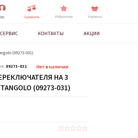
Избранное
Корзина
Cравнить
ЛК
СЕРВИС
КОНТАКТЫ
АКЦИИ
ngolo (09273-031)
ул:
09273-031
Нет в наличии
ЕРЕКЛЮЧАТЕЛЯ НА 3
TANGOLO (09273-031)