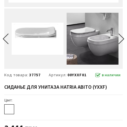
Код товара:
37757
Артикул:
00YXXF01
в наличии
СИДАНЬЕ ДЛЯ УНИТАЗА HATRIA ABITO (YXXF)
Цвет: