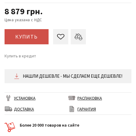
8 879
грн.
Цена указана с НДС
КУПИТЬ
Купить в кредит
от 370 ₴/месяц
НАШЛИ ДЕШЕВЛЕ - МЫ СДЕЛАЕМ ЕЩЕ ДЕШЕВЛЕ!
УСТАНОВКА
РАСПАКОВКА
ДОСТАВКА
ГАРАНТИЯ
Более 20 000 товаров на сайте