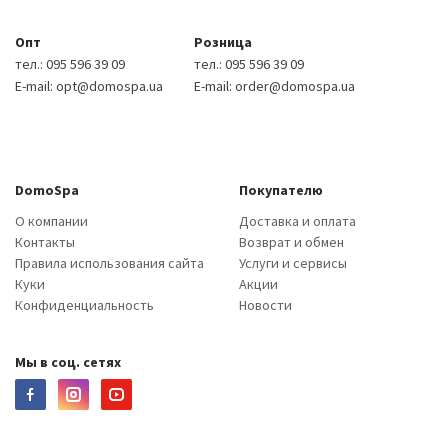
Опт
Розница
тел.:
095 596 39 09
тел.:
095 596 39 09
E-mail:
opt@domospa.ua
E-mail:
order@domospa.ua
DomoSpa
Покупателю
О компании
Доставка и оплата
Контакты
Возврат и обмен
Правила использования сайта
Услуги и сервисы
Куки
Акции
Конфиденциальность
Новости
Мы в соц. сетях