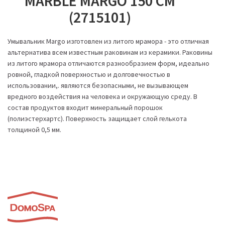
MARBLE MARGO 150 СМ
(2715101)
Умывальник Margo изготовлен из литого мрамора - это отличная
альтернатива всем известным раковинам из керамики. Раковины
из литого мрамора отличаются разнообразием форм, идеально
ровной, гладкой поверхностью и долговечностью в
использовании,. являются безопасными, не вызывающем
вредного воздействия на человека и окружающую среду. В
состав продуктов входит минеральный порошок
(полиэстерхартс). Поверхность защищает слой гелькота
толщиной 0,5 мм.