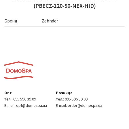
(PBECZ-120-50-NEX-HID)
Бренд
Zehnder
Опт
Розница
тел.:
095 596 39 09
тел.:
095 596 39 09
E-mail:
opt@domospa.ua
E-mail:
order@domospa.ua