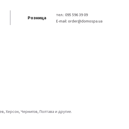
тел.:
095 596 39 09
Розница
E-mail:
order@domospa.ua
в, Херсон, Чернигов, Полтава и другие.