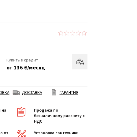
Купить в кредит
от 136 ₴/месяц
ОВКА
ДОСТАВКА
ГАРАНТИЯ
в на
Продажа по
безналичному рассчету с
НДС
а от
Установка сантехники