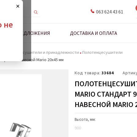
×
063 624 43 61
о не
ДНЫЕ ПРЕДЛОЖЕНИЯ
ДОСТАВКА И ОПЛАТА
Полотенцесушители и принадлежности
Полотенцесушители
 Крючок навесной Mario 20х45 мм
Код товара:
33684
Артик
ПОЛОТЕНЦЕСУШИ
MARIO СТАНДАРТ 9
НАВЕСНОЙ MARIO 
Высота, мм:
900