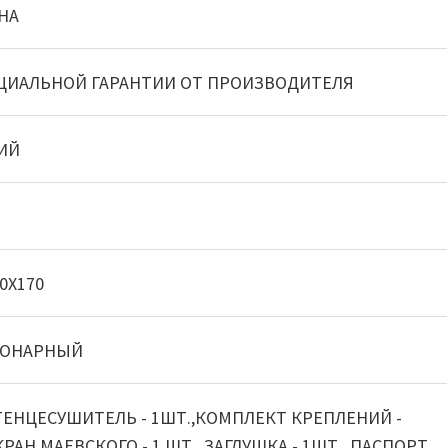
НА
ЦИАЛЬНОЙ ГАРАНТИИ ОТ ПРОИЗВОДИТЕЛЯ
ИЙ
0X170
ИОНАРНЫЙ
ЕНЦЕСУШИТЕЛЬ - 1ШТ.,КОМПЛЕКТ КРЕПЛЕНИЙ -
КРАН МАЕВСКОГО - 1 ШТ., ЗАГЛУШКА - 1ШТ. ,ПАСПОРТ