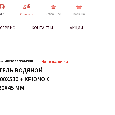
Избранное
Корзина
Cравнить
ЛК
СЕРВИС
КОНТАКТЫ
АКЦИИ
ул:
4820111350438K
Нет в наличии
ТЕЛЬ ВОДЯНОЙ
00Х530 + КРЮЧОК
20Х45 ММ