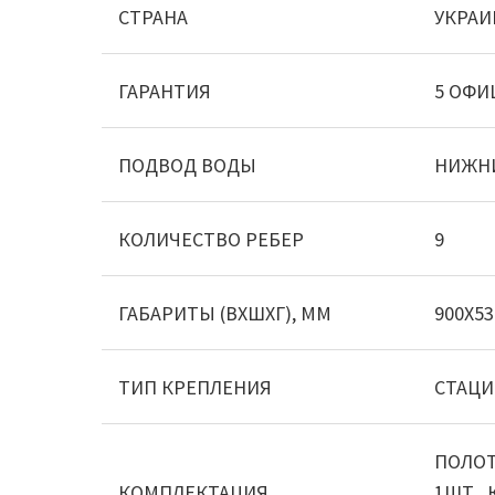
СТРАНА
УКРАИ
ГАРАНТИЯ
5 ОФИ
ПОДВОД ВОДЫ
НИЖН
КОЛИЧЕСТВО РЕБЕР
9
ГАБАРИТЫ (ВХШХГ), ММ
900X53
ТИП КРЕПЛЕНИЯ
СТАЦ
ПОЛОТ
КОМПЛЕКТАЦИЯ
1ШТ., 