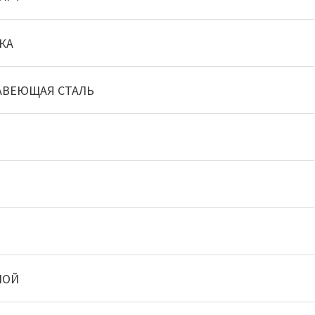
КА
АВЕЮЩАЯ СТАЛЬ
НОЙ