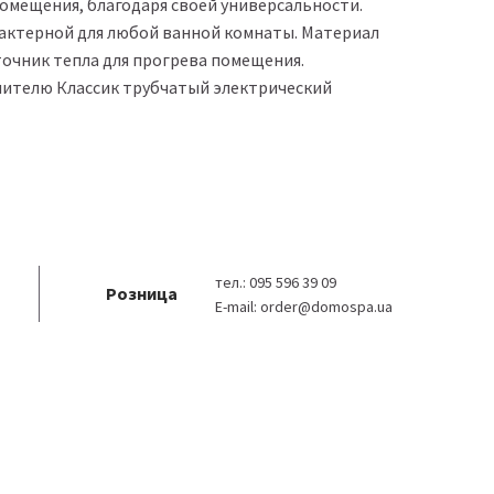
помещения, благодаря своей универсальности.
арактерной для любой ванной комнаты. Материал
очник тепла для прогрева помещения.
ушителю Классик трубчатый электрический
тел.:
095 596 39 09
Розница
E-mail:
order@domospa.ua