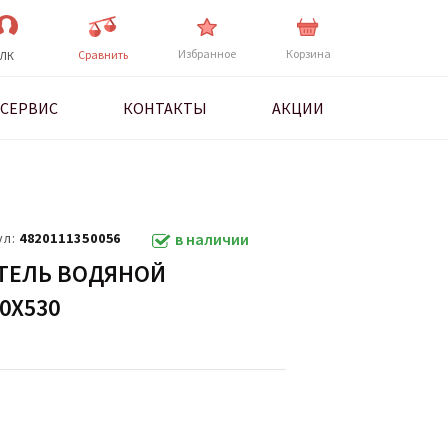
Избранное
Корзина
Cравнить
ЛК
СЕРВИС
КОНТАКТЫ
АКЦИИ
ул:
4820111350056
в наличии
ТЕЛЬ ВОДЯНОЙ
0Х530