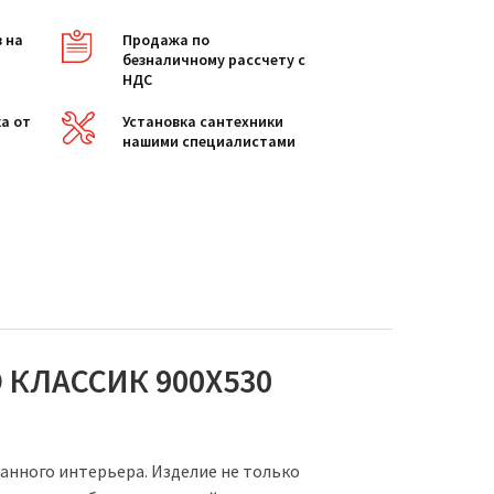
в на
Продажа по
безналичному рассчету с
НДС
а от
Установка сантехники
нашими специалистами
КЛАССИК 900Х530
анного интерьера. Изделие не только