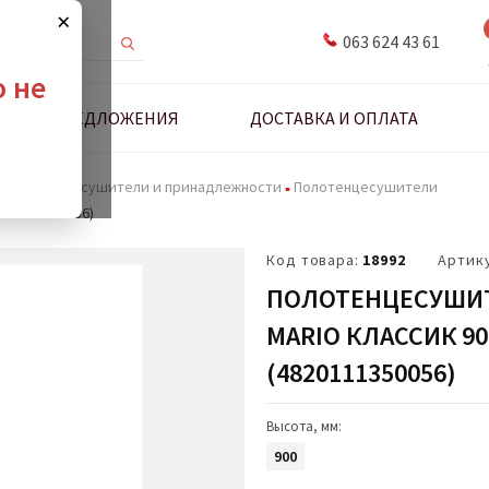
×
063 624 43 61
о не
ДНЫЕ ПРЕДЛОЖЕНИЯ
ДОСТАВКА И ОПЛАТА
Полотенцесушители и принадлежности
Полотенцесушители
820111350056)
Код товара:
18992
Артик
ПОЛОТЕНЦЕСУШИ
MARIO КЛАССИК 90
(4820111350056)
Высота, мм:
900