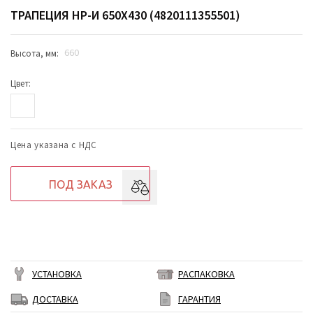
ТРАПЕЦИЯ НР-И 650Х430 (4820111355501)
660
Высота, мм:
Цвет:
Цена указана с НДС
ПОД ЗАКАЗ
УСТАНОВКА
РАСПАКОВКА
ДОСТАВКА
ГАРАНТИЯ