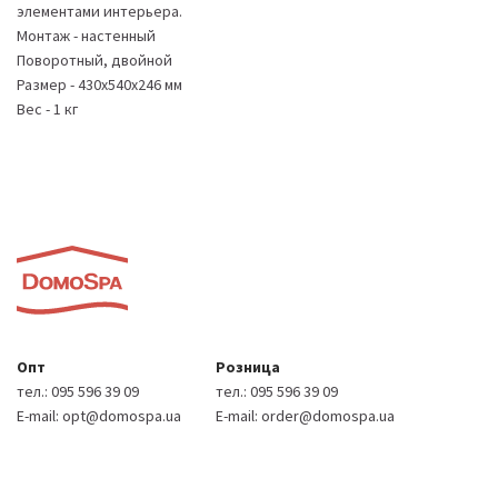
элементами интерьера.
Монтаж - настенный
Поворотный, двойной
Размер - 430х540х246 мм
Вес - 1 кг
Опт
Розница
тел.:
095 596 39 09
тел.:
095 596 39 09
E-mail:
opt@domospa.ua
E-mail:
order@domospa.ua