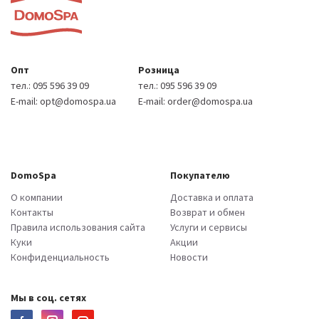
Опт
Розница
тел.:
095 596 39 09
тел.:
095 596 39 09
E-mail:
opt@domospa.ua
E-mail:
order@domospa.ua
DomoSpa
Покупателю
О компании
Доставка и оплата
Контакты
Возврат и обмен
Правила использования сайта
Услуги и сервисы
Куки
Акции
Конфиденциальность
Новости
Мы в соц. сетях