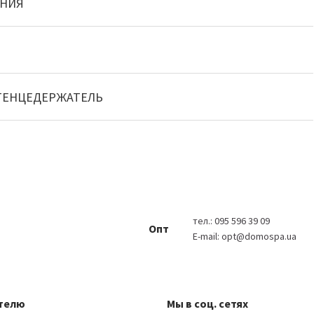
АНИЯ
ТЕНЦЕДЕРЖАТЕЛЬ
тел.:
095 596 39 09
Опт
E-mail:
opt@domospa.ua
телю
Мы в соц. сетях