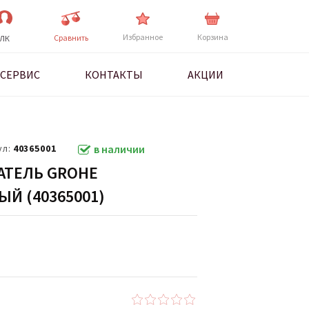
Избранное
Корзина
Cравнить
ЛК
СЕРВИС
КОНТАКТЫ
АКЦИИ
ул:
40365001
в наличии
ТЕЛЬ GROHE
ЫЙ (40365001)