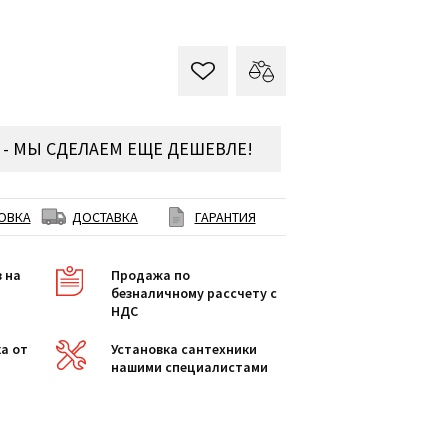
- МЫ СДЕЛАЕМ ЕЩЕ ДЕШЕВЛЕ!
ОВКА
ДОСТАВКА
ГАРАНТИЯ
в на
Продажа по
безналичному рассчету с
НДС
а от
Установка сантехники
нашими специалистами