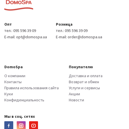
Опт
Розница
тел.:
095 596 39 09
тел.:
095 596 39 09
E-mail:
opt@domospa.ua
E-mail:
order@domospa.ua
DomoSpa
Покупателю
О компании
Доставка и оплата
Контакты
Возврат и обмен
Правила использования сайта
Услуги и сервисы
Куки
Акции
Конфиденциальность
Новости
Мы в соц. сетях