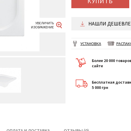
КУПИТЬ
НАШЛИ ДЕШЕВЛЕ 
УСТАНОВКА
РАСПАК
Более 20 000 товаро
сайте
Бесплатная доставк
5 000 грн
ОПЛАТА И ДОСТАВКА
ОТЗЫВЫ (0)