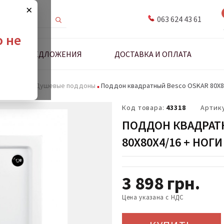
×
063 624 43 61
о не
ДНЫЕ ПРЕДЛОЖЕНИЯ
ДОСТАВКА И ОПЛАТА
 и стенки
Душевые поддоны
Поддон квадратный Besco OSKAR 80Х80
Код товара:
43318
Артик
ПОДДОН КВАДРАТ
80Х80Х4/16 + НОГИ
3 898
грн.
Цена указана с НДС