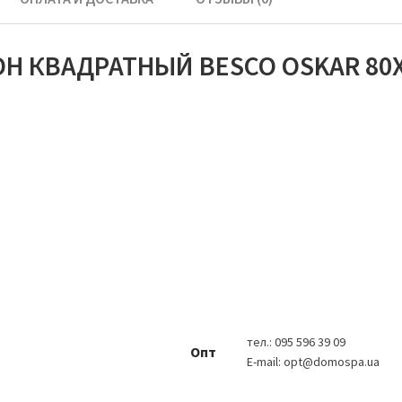
 КВАДРАТНЫЙ BESCO OSKAR 80Х8
тел.:
095 596 39 09
Опт
E-mail:
opt@domospa.ua