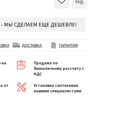
- МЫ СДЕЛАЕМ ЕЩЕ ДЕШЕВЛЕ!
ОВКА
ДОСТАВКА
ГАРАНТИЯ
в на
Продажа по
безналичному рассчету с
НДС
а от
Установка сантехники
нашими специалистами