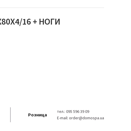
0Х4/16 + НОГИ
тел.:
095 596 39 09
Розница
E-mail:
order@domospa.ua