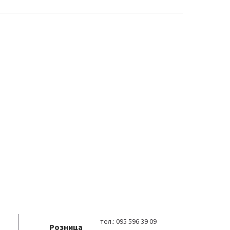
тел.:
095 596 39 09
Розница