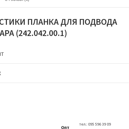
ИСТИКИ ПЛАНКА ДЛЯ ПОДВОДА
А (242.042.00.1)
IT
X
тел.:
095 596 39 09
Опт