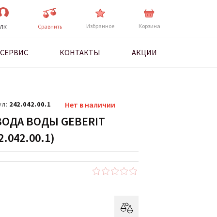
Избранное
Корзина
Cравнить
ЛК
СЕРВИС
КОНТАКТЫ
АКЦИИ
ул:
242.042.00.1
Нет в наличии
ОДА ВОДЫ GEBERIT
.042.00.1)