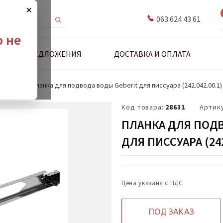
×
063 624 43 61
о не
ДНЫЕ ПРЕДЛОЖЕНИЯ
ДОСТАВКА И ОПЛАТА
 наборы
Планка для подвода воды Geberit для писсуара (242.042.00.1)
Код товара:
28631
Артик
ПЛАНКА ДЛЯ ПОДВ
ДЛЯ ПИССУАРА (242
Цена указана с НДС
ПОД ЗАКАЗ