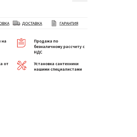
ОВКА
ДОСТАВКА
ГАРАНТИЯ
в на
Продажа по
безналичному рассчету с
НДС
а от
Установка сантехники
нашими специалистами