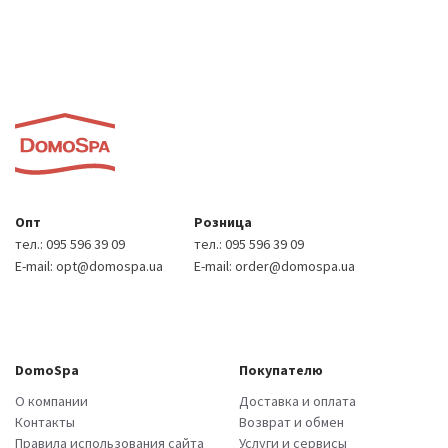
Опт
Розница
тел.:
095 596 39 09
тел.:
095 596 39 09
E-mail:
opt@domospa.ua
E-mail:
order@domospa.ua
DomoSpa
Покупателю
О компании
Доставка и оплата
Контакты
Возврат и обмен
Правила использования сайта
Услуги и сервисы