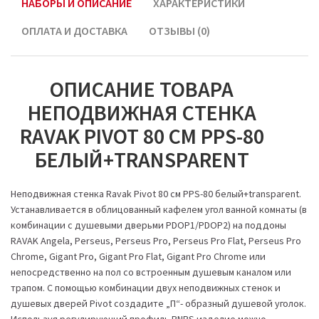
НАБОРЫ И ОПИСАНИЕ
ХАРАКТЕРИСТИКИ
ОПЛАТА И ДОСТАВКА
ОТЗЫВЫ (0)
ОПИСАНИЕ ТОВАРА
НЕПОДВИЖНАЯ СТЕНКА
RAVAK PIVOT 80 СМ PPS-80
БЕЛЫЙ+TRANSPARENT
Неподвижная стенка Ravak Pivot 80 см PPS-80 белый+transparent.
Устанавливается в облицованный кафелем угол ванной комнаты (в
комбинации с душевыми дверьми PDOP1/PDOP2) на поддоны
RAVAK Angela, Perseus, Perseus Pro, Perseus Pro Flat, Perseus Pro
Chrome, Gigant Pro, Gigant Pro Flat, Gigant Pro Chrome или
непосредственно на пол со встроенным душевым каналом или
трапом. С помощью комбинации двух неподвижных стенок и
душевых дверей Pivot создадите „П“- образный душевой уголок.
Используя регулирующий профиль PNPS изделие можно