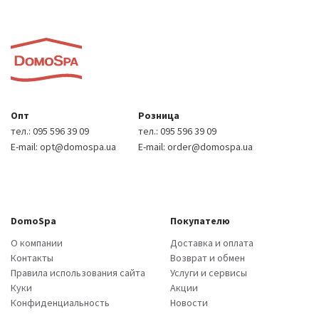
Опт
Розница
тел.:
095 596 39 09
тел.:
095 596 39 09
E-mail:
opt@domospa.ua
E-mail:
order@domospa.ua
DomoSpa
Покупателю
О компании
Доставка и оплата
Контакты
Возврат и обмен
Правила использования сайта
Услуги и сервисы
Куки
Акции
Конфиденциальность
Новости