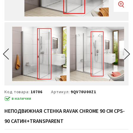
Код товара:
10706
Артикул:
9QV70U00Z1
в наличии
НЕПОДВИЖНАЯ СТЕНКА RAVAK CHROME 90 СМ CPS-
90 САТИН+TRANSPARENT