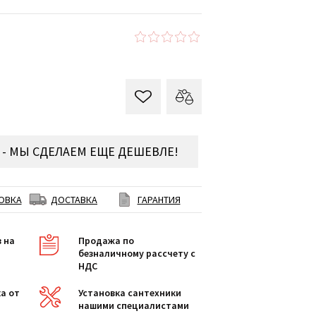
- МЫ СДЕЛАЕМ ЕЩЕ ДЕШЕВЛЕ!
ОВКА
ДОСТАВКА
ГАРАНТИЯ
в на
Продажа по
безналичному рассчету с
НДС
а от
Установка сантехники
нашими специалистами