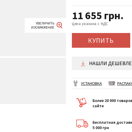
11 655
грн.
Цена указана с НДС
КУПИТЬ
НАШЛИ ДЕШЕВЛЕ 
УСТАНОВКА
РАСПАК
Более 20 000 товаро
сайте
Бесплатная доставк
5 000 грн