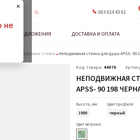
×
063 624 43 61
о не
ДНЫЕ ПРЕДЛОЖЕНИЯ
ДОСТАВКА И ОПЛАТА
 и стенки
Душевые стенки
Неподвижная стенка для душа APSS- 90 
Код товара:
44070
Артик
НЕПОДВИЖНАЯ СТ
APSS- 90 198 ЧЕР
Высота, мм:
Цвет профиля:
1980
черный
Цвет витража: