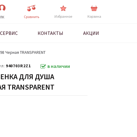
Избранное
Корзина
Cравнить
ЛК
СЕРВИС
КОНТАКТЫ
АКЦИИ
198 Черная TRANSPARENT
ул:
940703R2Z1
в наличии
ЕНКА ДЛЯ ДУША
НАЯ TRANSPARENT