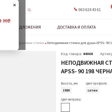
×
063 624 43 61
о не
ДНЫЕ ПРЕДЛОЖЕНИЯ
ДОСТАВКА И ОПЛАТА
 и стенки
Душевые стенки
Неподвижная стенка для душа APSS- 90 
Код товара:
44068
Артик
НЕПОДВИЖНАЯ СТ
APSS- 90 198 ЧЕРН
Высота, мм:
Цвет профиля:
1980
сатин
Цвет витража: