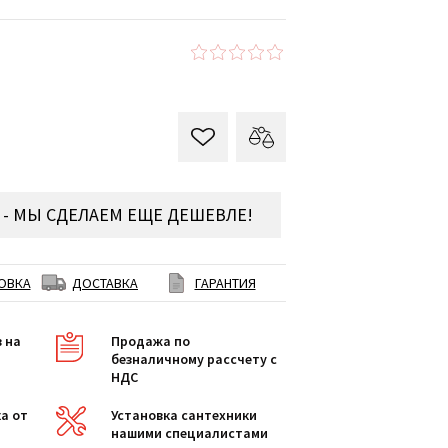
- МЫ СДЕЛАЕМ ЕЩЕ ДЕШЕВЛЕ!
ОВКА
ДОСТАВКА
ГАРАНТИЯ
в на
Продажа по
безналичному рассчету с
НДС
а от
Установка сантехники
нашими специалистами