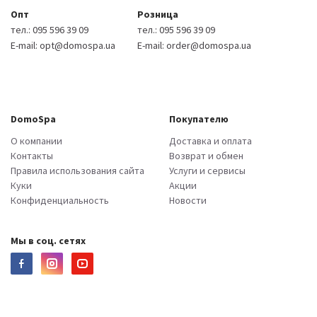
Опт
Розница
тел.:
095 596 39 09
тел.:
095 596 39 09
E-mail:
opt@domospa.ua
E-mail:
order@domospa.ua
DomoSpa
Покупателю
О компании
Доставка и оплата
Контакты
Возврат и обмен
Правила использования сайта
Услуги и сервисы
Куки
Акции
Конфиденциальность
Новости
Мы в соц. сетях