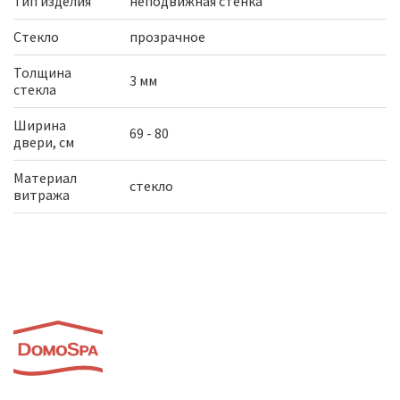
Тип изделия
неподвижная стенка
Стекло
прозрачное
Толщина
3 мм
стекла
Ширина
69 - 80
двери, см
Материал
стекло
витража