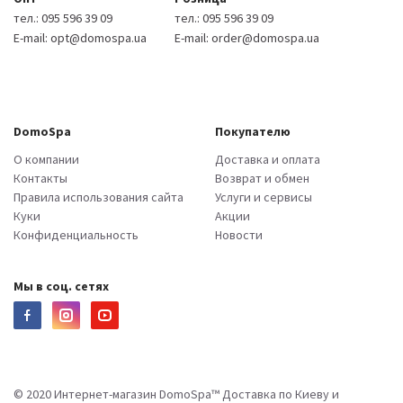
тел.:
095 596 39 09
тел.:
095 596 39 09
E-mail:
opt@domospa.ua
E-mail:
order@domospa.ua
DomoSpa
Покупателю
О компании
Доставка и оплата
Контакты
Возврат и обмен
Правила использования сайта
Услуги и сервисы
Куки
Акции
Конфиденциальность
Новости
Мы в соц. сетях
© 2020 Интернет-магазин DomoSpa™ Доставка по Киеву и