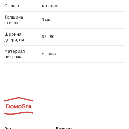
Стекло
матовое
Толщина
3 мм
стекла
Ширина
67 - 80
двери, см
Материал
стекло
витража
Опт
Розница