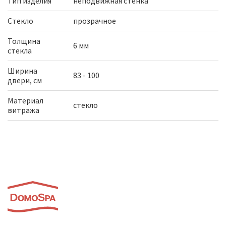
Тип изделия
неподвижная стенка
Стекло
прозрачное
Толщина
6 мм
стекла
Ширина
83 - 100
двери, см
Материал
стекло
витража