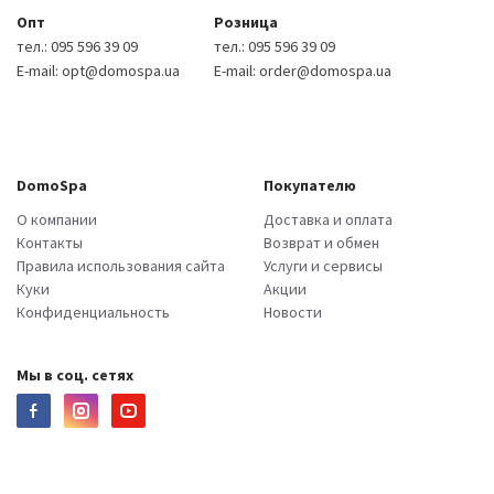
Опт
Розница
тел.:
095 596 39 09
тел.:
095 596 39 09
E-mail:
opt@domospa.ua
E-mail:
order@domospa.ua
DomoSpa
Покупателю
О компании
Доставка и оплата
Контакты
Возврат и обмен
Правила использования сайта
Услуги и сервисы
Куки
Акции
Конфиденциальность
Новости
Мы в соц. сетях