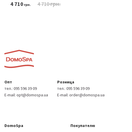
грн.
4 710
4 710
грн.
Опт
Розница
тел.:
095 596 39 09
тел.:
095 596 39 09
E-mail:
opt@domospa.ua
E-mail:
order@domospa.ua
DomoSpa
Покупателю