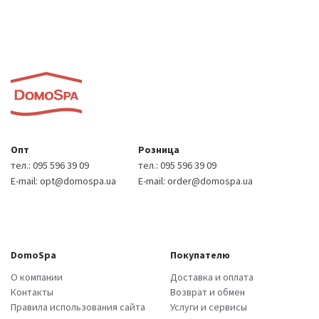
Опт
Розница
тел.:
095 596 39 09
тел.:
095 596 39 09
E-mail:
opt@domospa.ua
E-mail:
order@domospa.ua
DomoSpa
Покупателю
О компании
Доставка и оплата
Контакты
Возврат и обмен
Правила использования сайта
Услуги и сервисы