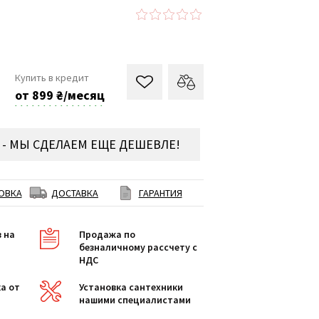
Купить в кредит
от 899 ₴/месяц
- МЫ СДЕЛАЕМ ЕЩЕ ДЕШЕВЛЕ!
ОВКА
ДОСТАВКА
ГАРАНТИЯ
в на
Продажа по
безналичному рассчету с
НДС
а от
Установка сантехники
нашими специалистами