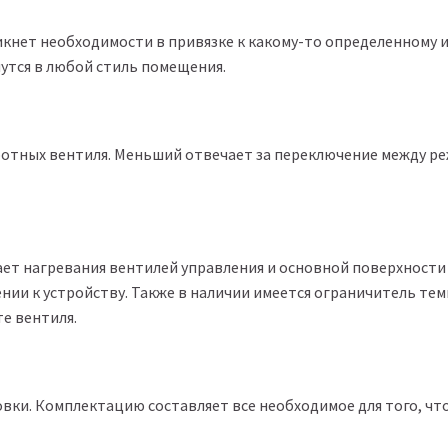
икнет необходимости в привязке к какому-то определенному 
утся в любой стиль помещения.
отных вентиля. Меньший отвечает за переключение между р
ет нагревания вентилей управления и основной поверхности 
ии к устройству. Также в наличии имеется ограничитель тем
е вентиля.
вки. Комплектацию составляет все необходимое для того, чт