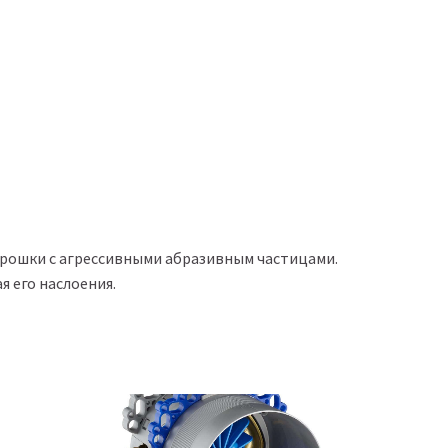
орошки с агрессивными абразивным частицами.
я его наслоения.