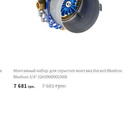
x
Монтажный набор для скрытого монтажа Duravit Bluebox
Bluebox 3/4“ (GK0900001000)
грн.
7 681
7 681
грн.