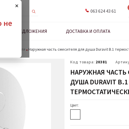
×
063 624 43 61
о не
ДНЫЕ ПРЕДЛОЖЕНИЯ
ДОСТАВКА И ОПЛАТА
сть смесителя
Наружная часть смесителя для душа Duravit B.1 термос
Код товара:
20381
Артик
НАРУЖНАЯ ЧАСТЬ
ДУША DURAVIT B.1
ТЕРМОСТАТИЧЕСКИ
Цвет: