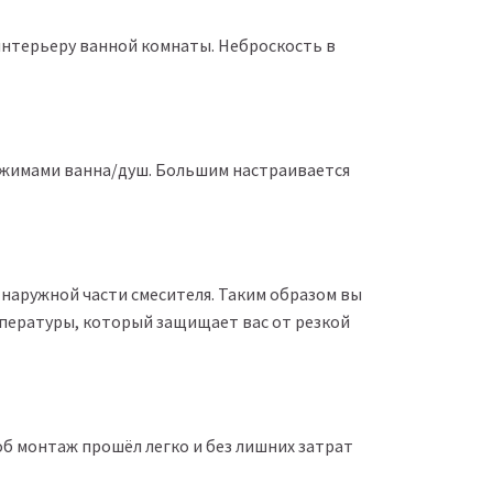
интерьеру ванной комнаты. Неброскость в
ежимами ванна/душ. Большим настраивается
наружной части смесителя. Таким образом вы
пературы, который защищает вас от резкой
об монтаж прошёл легко и без лишних затрат