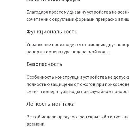
Благодаря простому дизайну устройства не возн
сочетании с округлыми формами прекрасно впиш
Функциональность
Управление производится с помощью двух повор
напор и температура подаваемой воды.
Безопасность
Особенность конструкции устройства не допуска
полностью защищены от ожогов при прикосновен
смены температуры воды при случайном поворот
Легкость монтажа
В этой модели предусмотрен скрытый тип устано
времени.