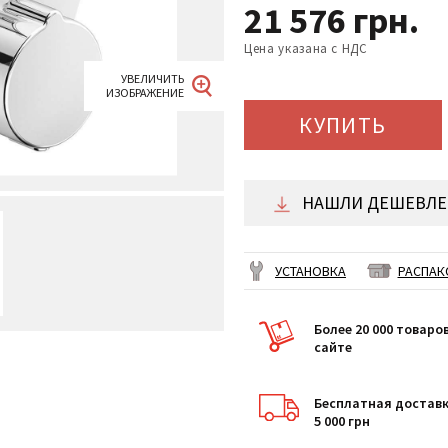
21 576
грн.
Цена указана с НДС
КУПИТЬ
НАШЛИ ДЕШЕВЛЕ 
УСТАНОВКА
РАСПАК
Более 20 000 товаро
сайте
Бесплатная доставк
5 000 грн