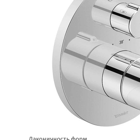
Лаконичность форм