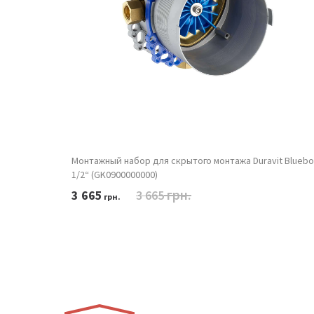
Монтажный набор для скрытого монтажа Duravit Bluebo
1/2“ (GK0900000000)
грн.
3 665
3 665
грн.