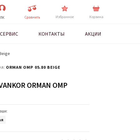
Избранное
Корзина
Cравнить
ЛК
СЕРВИС
КОНТАКТЫ
АКЦИИ
Beige
ул:
ORMAN OMP 05.80 BEIGE
VANKOR ORMAN OMP
аши:
ая