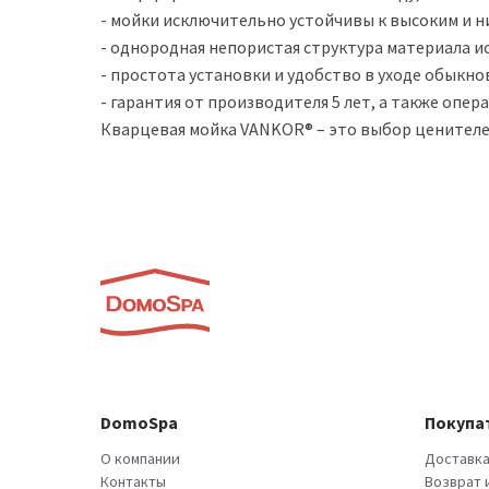
- мойки исключительно устойчивы к высоким и н
- однородная непористая структура материала 
- простота установки и удобство в уходе обык
- гарантия от производителя 5 лет, а также опе
Кварцевая мойка VANKOR® – это выбор ценителе
DomoSpa
Покупа
О компании
Доставка
Контакты
Возврат 