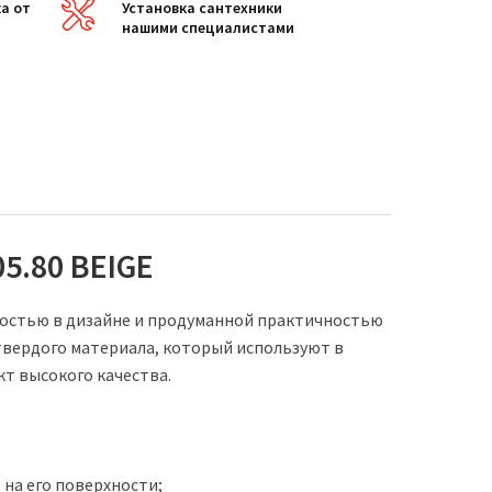
а от
Установка сантехники
нашими специалистами
.80 BEIGE
ностью в дизайне и продуманной практичностью
вердого материала, который используют в
т высокого качества.
 на его поверхности;