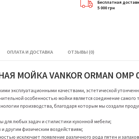
Бесплатная доставк
5 000 грн
ОПЛАТА И ДОСТАВКА
ОТЗЫВЫ (0)
АЯ МОЙКА VANKOR ORMAN OMP 05
окими эксплуатационными качествами, эстетической утончен
ительной особенностью мойки является соединение самого т
нологии производства, благодаря которым мы создали продук
 для любых задач и стилистики кухонной мебели;
м и другим физическим воздействиям;
ностью исключает появление различного рода пятен и запахов