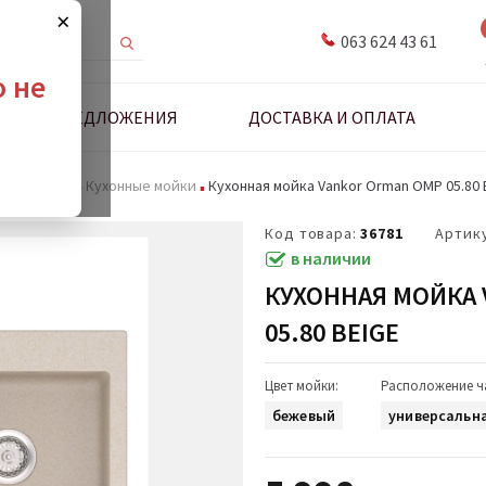
×
063 624 43 61
о не
ДНЫЕ ПРЕДЛОЖЕНИЯ
ДОСТАВКА И ОПЛАТА
адлежности
Кухонные мойки
Кухонная мойка Vankor Orman OMP 05.80 
Код товара:
36781
Артик
в наличии
КУХОННАЯ МОЙКА 
05.80 BEIGE
Цвет мойки:
Расположение ч
бежевый
универсальн