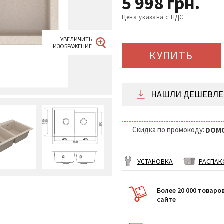
5 998
грн.
Цена указана с НДС
КУПИТЬ
НАШЛИ ДЕШЕВЛЕ 
Скидка по промокоду:
DOM
УСТАНОВКА
РАСПАК
Более 20 000 товаро
сайте