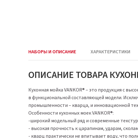
НАБОРЫ И ОПИСАНИЕ
ХАРАКТЕРИСТИКИ
ОПИСАНИЕ ТОВАРА КУХОНН
Кухонная мойка VANKOR® – это продукция с выс
в функциональной составляющей модели. Исключ
промышленности – кварца, и инновационной тех
Особенности кухонных моек VANKOR®:
-широкий модельный ряд и современные текстуры
- высокая прочность к царапинам, ударам, скола
- кварц практически не впитывает воду, что пол