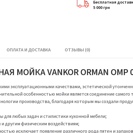
Бесплатная доставк
5 000 грн
ОПЛАТА И ДОСТАВКА
ОТЗЫВЫ (0)
АЯ МОЙКА VANKOR ORMAN OMP 0
окими эксплуатационными качествами, эстетической утончен
ительной особенностью мойки является соединение самого т
нологии производства, благодаря которым мы создали продук
 для любых задач и стилистики кухонной мебели;
м и другим физическим воздействиям;
ностью исключает появление различного рода пятен и запахов