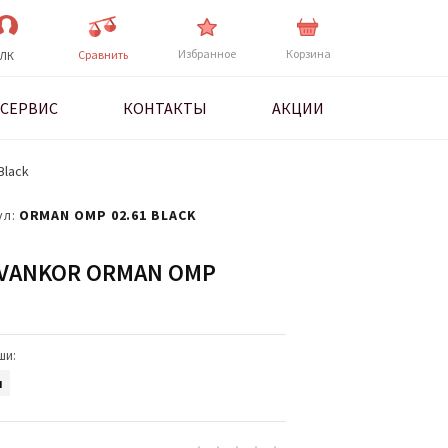
Избранное
Корзина
Cравнить
ЛК
СЕРВИС
КОНТАКТЫ
АКЦИИ
Black
ул:
ORMAN OMP 02.61 BLACK
VANKOR ORMAN OMP
ши:
я