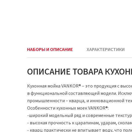
НАБОРЫ И ОПИСАНИЕ
ХАРАКТЕРИСТИКИ
ОПИСАНИЕ ТОВАРА КУХОНН
Кухонная мойка VANKOR® – это продукция с выс
в функциональной составляющей модели. Исключ
промышленности – кварца, и инновационной тех
Особенности кухонных моек VANKOR®:
-широкий модельный ряд и современные текстуры
- высокая прочность к царапинам, ударам, скола
- кварц практически не впитывает воду, что пол