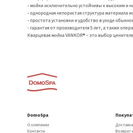
- мойки исключительно устойчивы к высоким и н
- однородная непористая структура материала 
- простота установки и удобство в уходе обык
- гарантия от производителя 5 лет, а также опе
Кварцевая мойка VANKOR® – это выбор ценителе
DomoSpa
Покупа
О компании
Доставка
Контакты
Возврат 