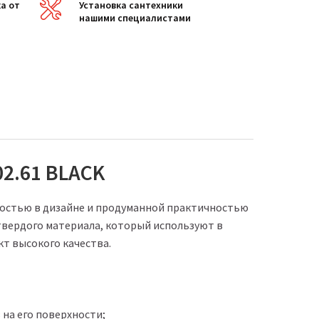
а от
Установка сантехники
нашими специалистами
2.61 BLACK
ностью в дизайне и продуманной практичностью
вердого материала, который используют в
т высокого качества.
 на его поверхности;