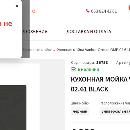
×
063 624 43 61
о не
ДНЫЕ ПРЕДЛОЖЕНИЯ
ДОСТАВКА И ОПЛАТА
адлежности
Кухонные мойки
Кухонная мойка Vankor Orman OMP 02.61 
Код товара:
36758
Артик
в наличии
КУХОННАЯ МОЙКА 
02.61 BLACK
Цвет мойки:
Расположение ча
черный
универсальна