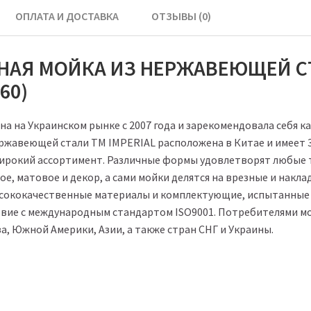
ОПЛАТА И ДОСТАВКА
ОТЗЫВЫ (0)
НАЯ МОЙКА ИЗ НЕРЖАВЕЮЩЕЙ СТА
60)
а на Украинском рынке с 2007 года и зарекомендовала себя к
ржавеющей стали ТМ IMPERIAL расположена в Китае и имеет 3
рокий ассортимент. Различные формы удовлетворят любые тр
, матовое и декор, а сами мойки делятся на врезные и накла
ысококачественные материалы и комплектующие, испытанные 
твие с международным стандартом ISO9001. Потребителями м
, Южной Америки, Азии, а также стран СНГ и Украины.