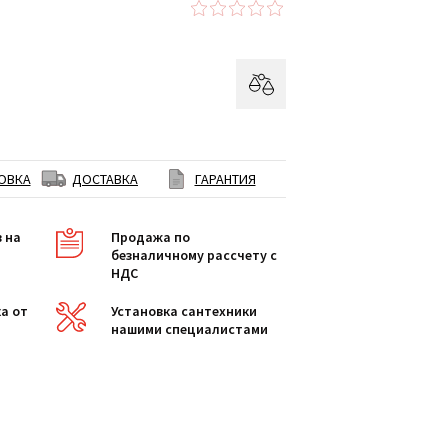
ОВКА
ДОСТАВКА
ГАРАНТИЯ
в на
Продажа по
безналичному рассчету с
НДС
а от
Установка сантехники
нашими специалистами