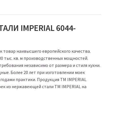
ЛИ IMPERIAL 6044-
ак товар наивысшего европейского качества.
0 тыс. кв. м производственных мощностей.
ебования независимо от размера и стиля кухни.
дные. Более 20 лет при изготовлении моек
годами практики. Продукция ТМ IMPERIAL
оек из нержавеющей стали ТМ IMPERIAL на