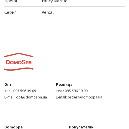
Бренд
Fancy Marble
Серия
Versal
Опт
Розница
тел.:
095 596 39 09
тел.:
095 596 39 09
E-mail:
opt@domospa.ua
E-mail:
order@domospa.ua
DomoSpa
Покупателю