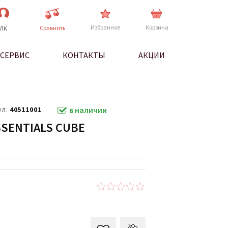
Избранное
Корзина
Cравнить
ЛК
СЕРВИС
КОНТАКТЫ
АКЦИИ
ул:
40511001
в наличии
SENTIALS CUBE