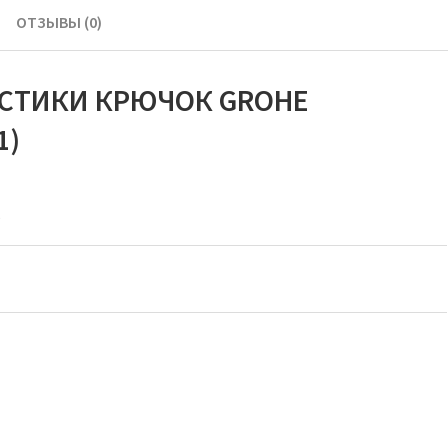
ОТЗЫВЫ (0)
ИСТИКИ КРЮЧОК GROHE
1)
E