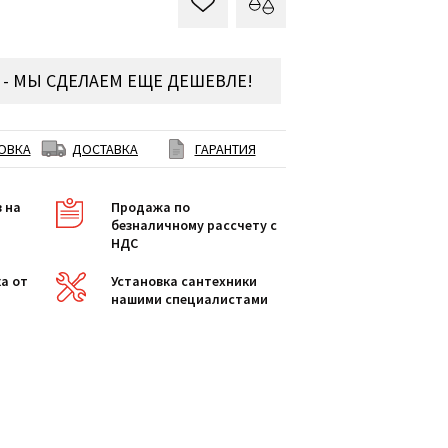
- МЫ СДЕЛАЕМ ЕЩЕ ДЕШЕВЛЕ!
ОВКА
ДОСТАВКА
ГАРАНТИЯ
в на
Продажа по
безналичному рассчету с
НДС
а от
Установка сантехники
нашими специалистами