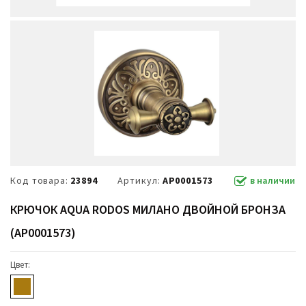
Код товара:
23894
Артикул:
АР0001573
в наличии
КРЮЧОК AQUA RODOS МИЛАНО ДВОЙНОЙ БРОНЗА
(АР0001573)
Цвет: