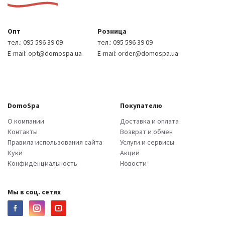
Опт
Розница
тел.:
095 596 39 09
тел.:
095 596 39 09
E-mail:
opt@domospa.ua
E-mail:
order@domospa.ua
DomoSpa
Покупателю
О компании
Доставка и оплата
Контакты
Возврат и обмен
Правила использования сайта
Услуги и сервисы
Куки
Акции
Конфиденциальность
Новости
Мы в соц. сетях