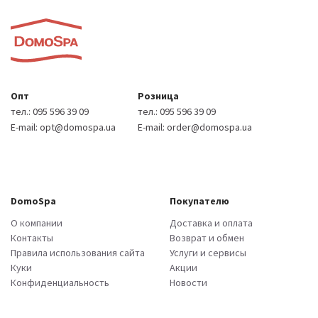
Опт
Розница
тел.:
095 596 39 09
тел.:
095 596 39 09
E-mail:
opt@domospa.ua
E-mail:
order@domospa.ua
DomoSpa
Покупателю
О компании
Доставка и оплата
Контакты
Возврат и обмен
Правила использования сайта
Услуги и сервисы
Куки
Акции
Конфиденциальность
Новости