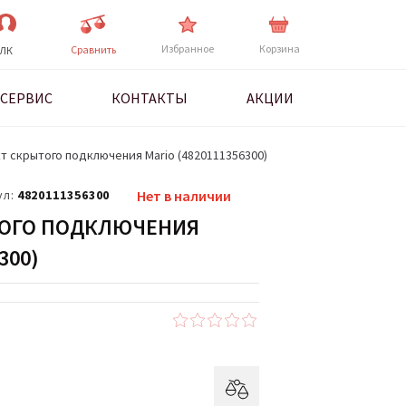
Избранное
Корзина
Cравнить
ЛК
СЕРВИС
КОНТАКТЫ
АКЦИИ
т скрытого подключения Mario (4820111356300)
ул:
4820111356300
Нет в наличии
ТОГО ПОДКЛЮЧЕНИЯ
300)