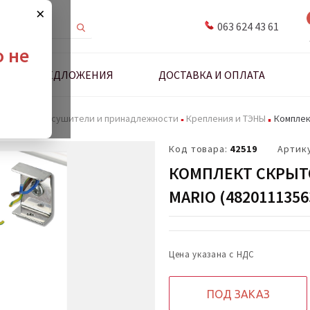
×
063 624 43 61
о не
ДНЫЕ ПРЕДЛОЖЕНИЯ
ДОСТАВКА И ОПЛАТА
Полотенцесушители и принадлежности
Крепления и ТЭНЫ
Комплек
Код товара:
42519
Артик
КОМПЛЕКТ СКРЫ
MARIO (4820111356
Цена указана с НДС
ПОД ЗАКАЗ