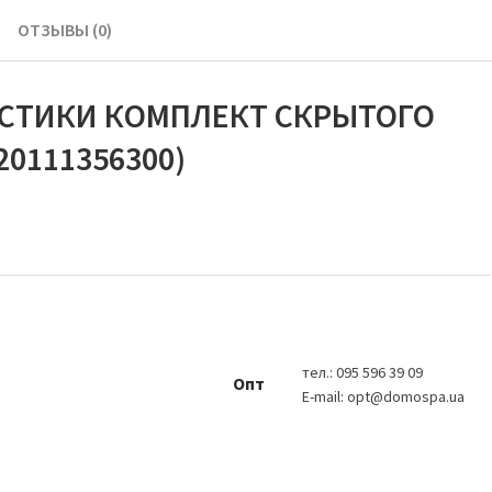
ОТЗЫВЫ (0)
ИСТИКИ КОМПЛЕКТ СКРЫТОГО
0111356300)
тел.:
095 596 39 09
Опт
E-mail:
opt@domospa.ua