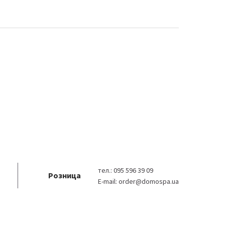
тел.:
095 596 39 09
Розница
E-mail:
order@domospa.ua