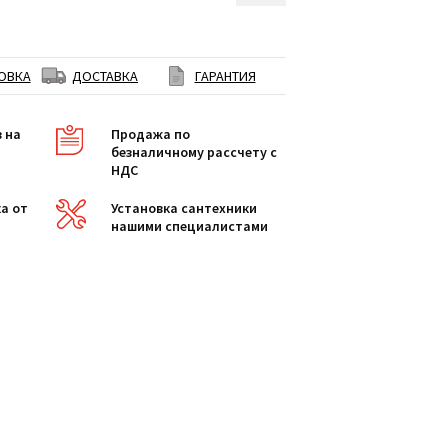
ОВКА
ДОСТАВКА
ГАРАНТИЯ
в на
Продажа по
безналичному рассчету с
НДС
а от
Установка сантехники
нашими специалистами