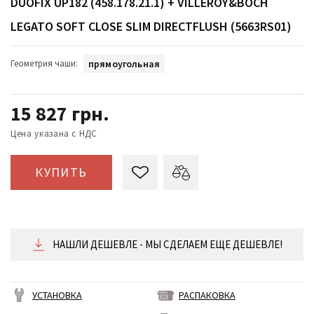
DUOFIX UP182 (458.178.21.1) + VILLEROY&BOCH
LEGATO SOFT CLOSE SLIM DIRECTFLUSH (5663RS01)
Геометрия чаши:
прямоугольная
15 827
грн.
Цена указана с НДС
КУПИТЬ
НАШЛИ ДЕШЕВЛЕ - МЫ СДЕЛАЕМ ЕЩЕ ДЕШЕВЛЕ!
УСТАНОВКА
РАСПАКОВКА