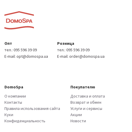
Опт
Розница
тел.:
095 596 39 09
тел.:
095 596 39 09
E-mail:
opt@domospa.ua
E-mail:
order@domospa.ua
DomoSpa
Покупателю
О компании
Доставка и оплата
Контакты
Возврат и обмен
Правила использования сайта
Услуги и сервисы
Куки
Акции
Конфиденциальность
Новости