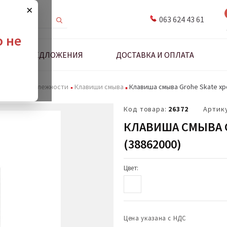
×
063 624 43 61
о не
ДНЫЕ ПРЕДЛОЖЕНИЯ
ДОСТАВКА И ОПЛАТА
мы и принадлежности
Клавиши смыва
Клавиша смыва Grohe Skate хр
Код товара:
26372
Артик
КЛАВИША СМЫВА 
(38862000)
Цвет:
Цена указана с НДС