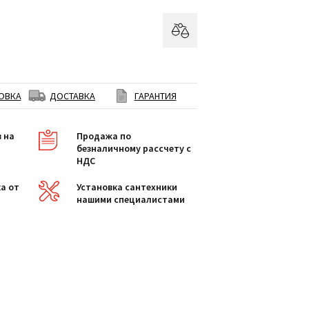
ОВКА
ДОСТАВКА
ГАРАНТИЯ
в на
Продажа по
безналичному рассчету с
НДС
а от
Установка сантехники
нашими специалистами