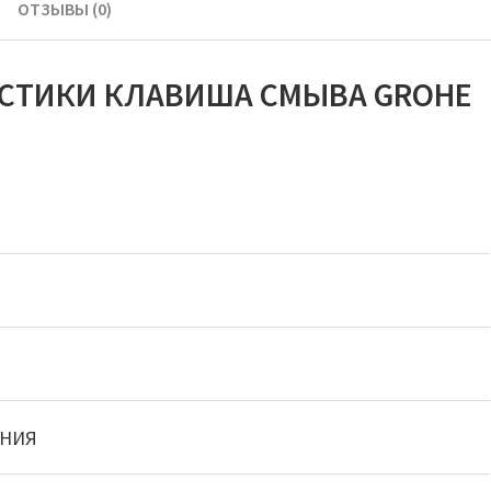
ОТЗЫВЫ (0)
ИСТИКИ КЛАВИША СМЫВА GROHE
E
АНИЯ