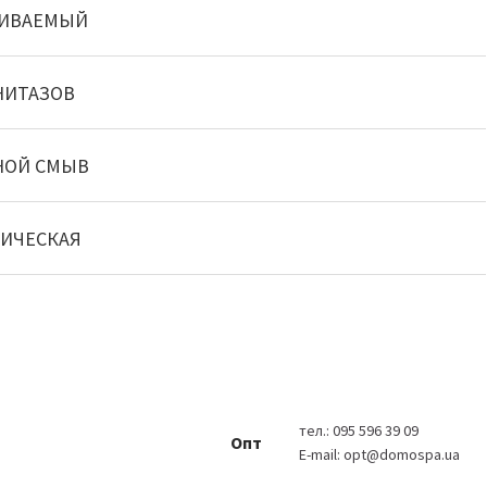
АИВАЕМЫЙ
НИТАЗОВ
НОЙ СМЫВ
ИЧЕСКАЯ
тел.:
095 596 39 09
Опт
E-mail:
opt@domospa.ua