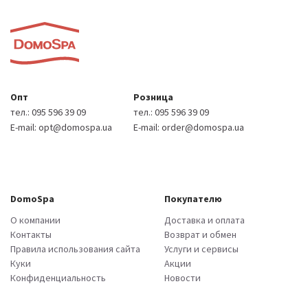
Опт
Розница
тел.:
095 596 39 09
тел.:
095 596 39 09
E-mail:
opt@domospa.ua
E-mail:
order@domospa.ua
DomoSpa
Покупателю
О компании
Доставка и оплата
Контакты
Возврат и обмен
Правила использования сайта
Услуги и сервисы
Куки
Акции
Конфиденциальность
Новости