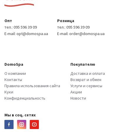
Опт
Розница
тел.:
095 596 39 09
тел.:
095 596 39 09
E-mail:
opt@domospa.ua
E-mail:
order@domospa.ua
DomoSpa
Покупателю
О компании
Доставка и оплата
Контакты
Возврат и обмен
Правила использования сайта
Услуги и сервисы
Куки
Акции
Конфиденциальность
Новости
Мы в соц. сетях