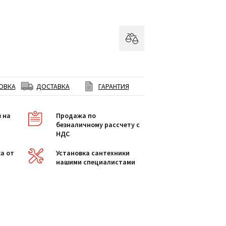
ОВКА
ДОСТАВКА
ГАРАНТИЯ
в на
Продажа по
безналичному рассчету с
НДС
а от
Установка сантехники
нашими специалистами