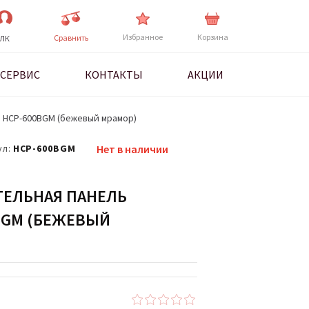
Избранное
Корзина
Cравнить
ЛК
СЕРВИС
КОНТАКТЫ
АКЦИИ
o HCP-600BGM (бежевый мрамор)
ул:
HCP-600BGM
Нет в наличии
ТЕЛЬНАЯ ПАНЕЛЬ
BGM (БЕЖЕВЫЙ