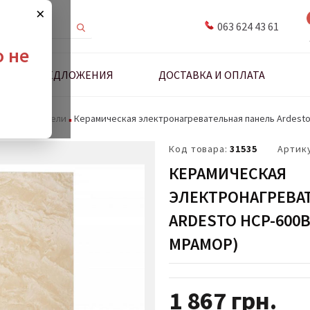
×
063 624 43 61
о не
ДНЫЕ ПРЕДЛОЖЕНИЯ
ДОСТАВКА И ОПЛАТА
Обогреватели
Керамическая электронагревательная панель Ardest
Код товара:
31535
Артик
КЕРАМИЧЕСКАЯ
ЭЛЕКТРОНАГРЕВА
ARDESTO HCP-600
МРАМОР)
1 867
грн.