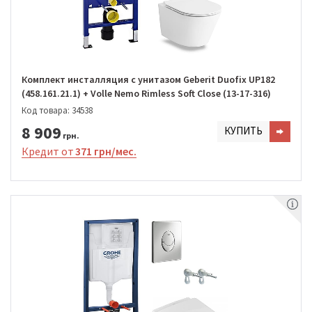
Комплект инсталляция с унитазом Geberit Duofix UP182
(458.161.21.1) + Volle Nemo Rimless Soft Close (13-17-316)
Код товара: 34538
8 909
КУПИТЬ
грн.
Кредит от
371 грн/мес.