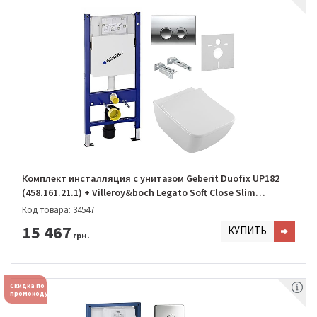
Комплект инсталляция с унитазом Geberit Duofix UP182
(458.161.21.1) + Villeroy&boch Legato Soft Close Slim
DirectFlush (5663RS01)
Код товара: 34547
15 467
КУПИТЬ
грн.
Скидка по
промокоду