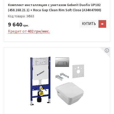
Комплект инсталляция с унитазом Geberit Duofix UP182
(458.168.21.1) + Roca Gap Clean Rim Soft Close (A34H47000)
Код товара: 34563
9 640
КУПИТЬ
грн.
Кредит от
402 грн/мес.