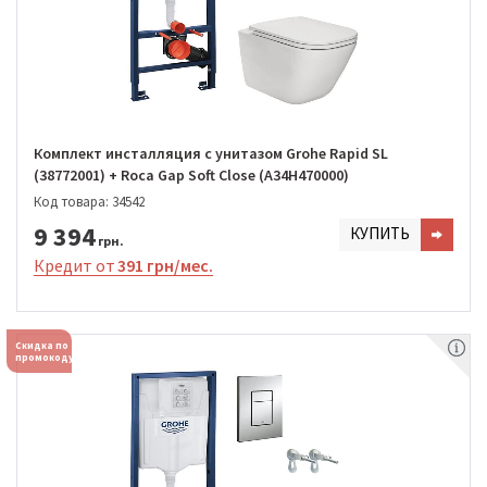
Комплект инсталляция с унитазом Grohe Rapid SL
(38772001) + Roca Gap Soft Close (A34H470000)
Код товара: 34542
9 394
КУПИТЬ
грн.
Кредит от
391 грн/мес.
Скидка по
промокоду