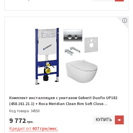
Комплект инсталляция с унитазом Geberit Duofix UP182
(458.161.21.1) + Roca Meridian Clean Rim Soft Close
(A34H240000)
Код товара: 34550
9 772
КУПИТЬ
грн.
Кредит от
407 грн/мес.