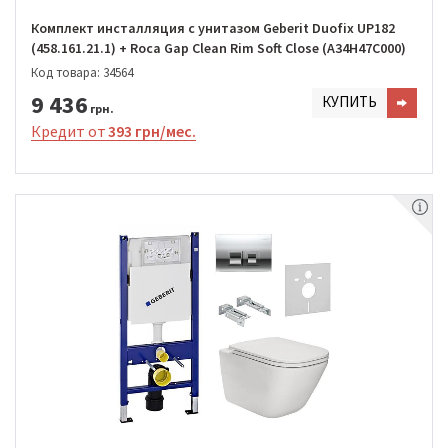
Комплект инсталляция с унитазом Geberit Duofix UP182
(458.161.21.1) + Roca Gap Clean Rim Soft Close (A34H47C000)
Код товара: 34564
9 436
КУПИТЬ
грн.
Кредит от
393 грн/мес.