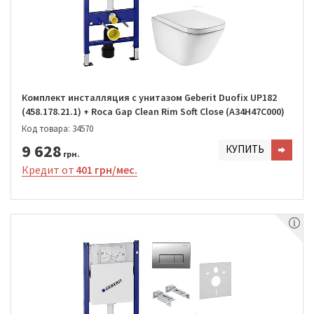
Комплект инсталляция с унитазом Geberit Duofix UP182
(458.178.21.1) + Roca Gap Clean Rim Soft Close (A34H47C000)
Код товара: 34570
9 628
КУПИТЬ
грн.
Кредит от
401 грн/мес.