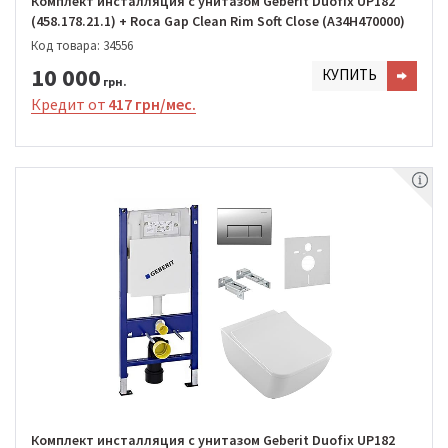
Комплект инсталляция с унитазом Geberit Duofix UP182
(458.178.21.1) + Roca Gap Clean Rim Soft Close (A34H470000)
Код товара: 34556
10 000
КУПИТЬ
грн.
Кредит от
417 грн/мес.
Комплект инсталляция с унитазом Geberit Duofix UP182