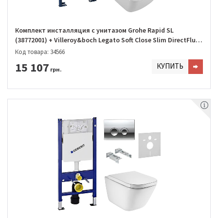
Комплект инсталляция с унитазом Grohe Rapid SL
(38772001) + Villeroy&boch Legato Soft Close Slim DirectFlush
(5663RS01)
Код товара: 34566
15 107
КУПИТЬ
грн.