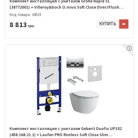
Комплект инсталляция с унитазом Grohe Rapid SL
(38772001) + Villeroy&boch O.novo Soft Close DirectFlush
(5660HR01)
Код товара: 34533
8 813
КУПИТЬ
грн.
Комплект инсталляция с унитазом Geberit Duofix UP182
(458.168.21.1) + Laufen PRO Rimless Soft Close Slim