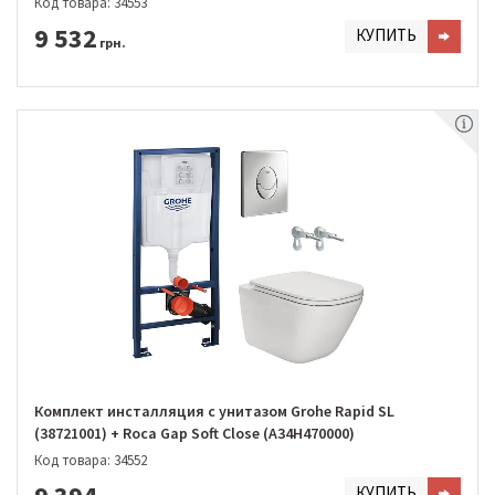
Код товара: 34553
9 532
КУПИТЬ
грн.
Комплект инсталляция с унитазом Grohe Rapid SL
(38721001) + Roca Gap Soft Close (A34H470000)
Код товара: 34552
КУПИТЬ