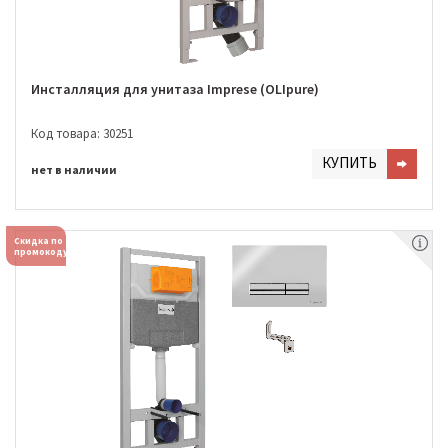
Инсталляция для унитаза Imprese (OLIpure)
Код товара: 30251
КУПИТЬ
нет в наличии
Скидка по
промокоду