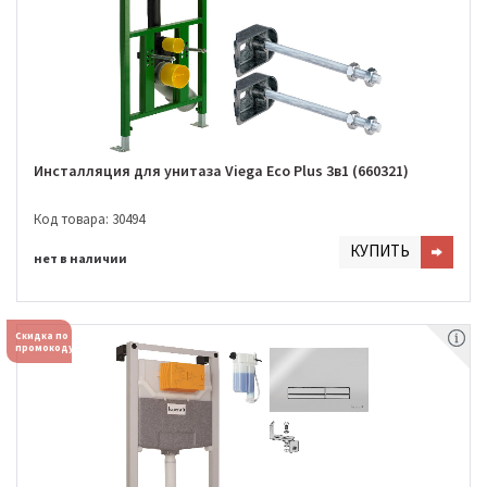
Инсталляция для унитаза Viega Eco Plus 3в1 (660321)
Код товара: 30494
КУПИТЬ
нет в наличии
Скидка по
промокоду