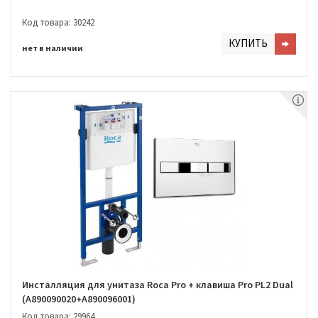
Код товара: 30242
КУПИТЬ
нет в наличии
Инсталляция для унитаза Roca Pro + клавиша Pro PL2 Dual
(A890090020+A890096001)
Код товара: 29964