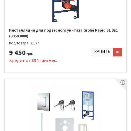
Инсталляция для подвесного унитаза Grohe Rapid SL 3в1
(39503000)
Код товара: 31877
9 450
КУПИТЬ
грн.
Кредит от
394 грн/мес.