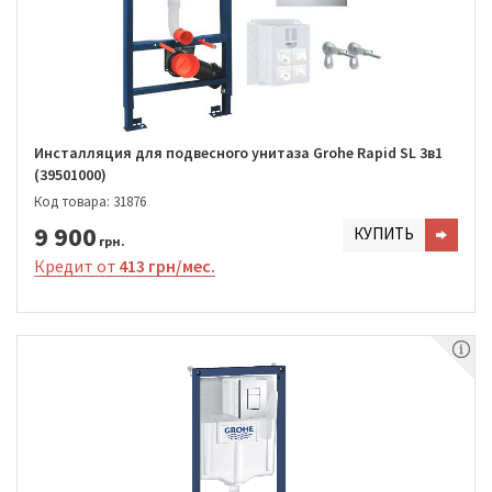
Инсталляция для подвесного унитаза Grohe Rapid SL 3в1
(39501000)
Код товара: 31876
9 900
КУПИТЬ
грн.
Кредит от
413 грн/мес.