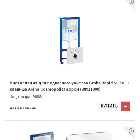
Инсталляция для подвесного унитаза Grohe Rapid SL 5в1 +
клавиша Arena Cosmopolitan хром (38911000)
Код товара: 29888
КУПИТЬ
нет в наличии