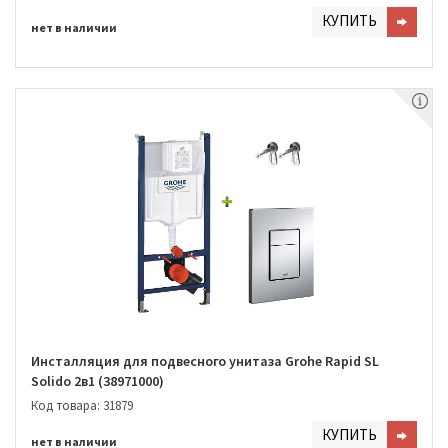
КУПИТЬ
нет в наличии
Инсталляция для подвесного унитаза Grohe Rapid SL
Solido 2в1 (38971000)
Код товара: 31879
КУПИТЬ
нет в наличии