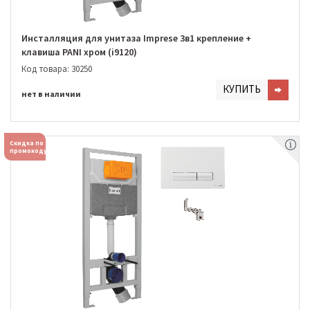
Инсталляция для унитаза Imprese 3в1 крепление +
клавиша PANI хром (i9120)
Код товара: 30250
КУПИТЬ
нет в наличии
Скидка по
промокоду