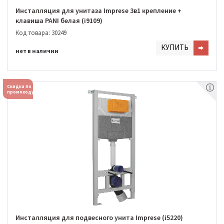
Инсталляция для унитаза Imprese 3в1 крепление +
клавиша PANI белая (i9109)
Код товара: 30249
КУПИТЬ
нет в наличии
Скидка по
промокоду
Инсталляция для подвесного унита Imprese (i5220)