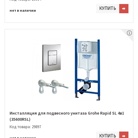
КУПИТЬ
нет в наличии
Инсталляция для подвесного унитаза Grohe Rapid SL 4в1
(35600RSL)
Код товара: 29897
КУПИТЬ
нет в наличии