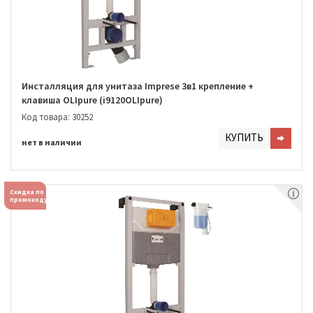
Инсталляция для унитаза Imprese 3в1 крепление +
клавиша OLIpure (i9120OLIpure)
Код товара: 30252
КУПИТЬ
нет в наличии
Скидка по
промокоду