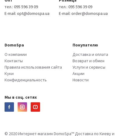
Опт
Розница
тел.:
095 596 39 09
тел.:
095 596 39 09
E-mail:
opt@domospa.ua
E-mail:
order@domospa.ua
DomoSpa
Покупателю
О компании
Доставка и оплата
Контакты
Возврат и обмен
Правила использования сайта
Услуги и сервисы
Куки
Акции
Конфиденциальность
Новости
Мы в соц. сетях
© 2020 Интернет-магазин DomoSpa™ Доставка по Киеву и