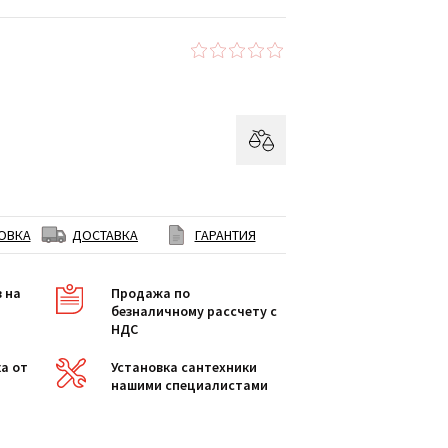
ОВКА
ДОСТАВКА
ГАРАНТИЯ
в на
Продажа по
безналичному рассчету с
НДС
а от
Установка сантехники
нашими специалистами