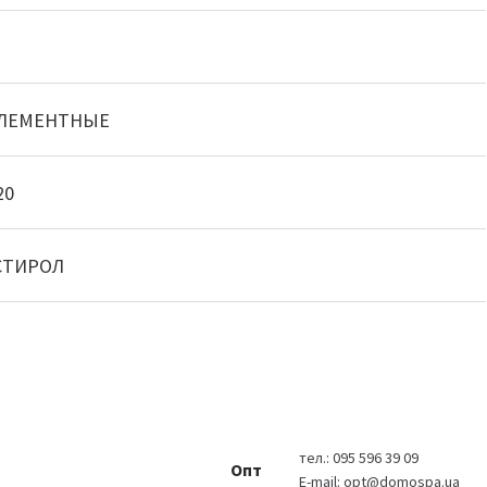
ЭЛЕМЕНТНЫЕ
20
СТИРОЛ
тел.:
095 596 39 09
Опт
E-mail:
opt@domospa.ua