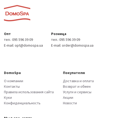
Опт
Розница
тел.:
095 596 39 09
тел.:
095 596 39 09
E-mail:
opt@domospa.ua
E-mail:
order@domospa.ua
DomoSpa
Покупателю
О компании
Доставка и оплата
Контакты
Возврат и обмен
Правила использования сайта
Услуги и сервисы
Куки
Акции
Конфиденциальность
Новости
Мы в соц. сетях