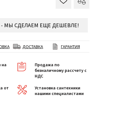
- МЫ СДЕЛАЕМ ЕЩЕ ДЕШЕВЛЕ!
ОВКА
ДОСТАВКА
ГАРАНТИЯ
в на
Продажа по
безналичному рассчету с
НДС
а от
Установка сантехники
нашими специалистами