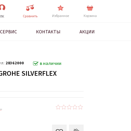
Избранное
Корзина
Cравнить
ЛК
СЕРВИС
КОНТАКТЫ
АКЦИИ
ул:
28362000
в наличии
ROHE SILVERFLEX
.