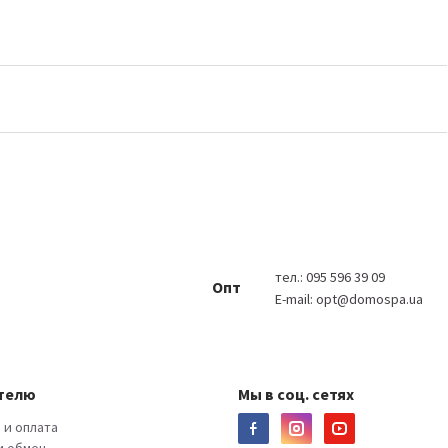
тел.:
095 596 39 09
Опт
E-mail:
opt@domospa.ua
телю
Мы в соц. сетях
 и оплата