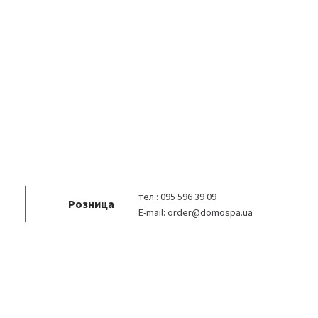
тел.:
095 596 39 09
Розница
E-mail:
order@domospa.ua