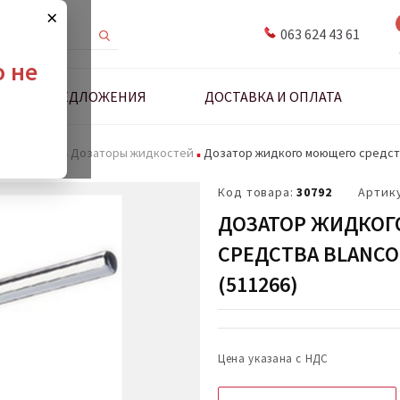
×
063 624 43 61
о не
ДНЫЕ ПРЕДЛОЖЕНИЯ
ДОСТАВКА И ОПЛАТА
адлежности
Дозаторы жидкостей
Дозатор жидкого моющего средства
Код товара:
30792
Артик
ДОЗАТОР ЖИДКО
СРЕДСТВА BLANCO
(511266)
Цена указана с НДС