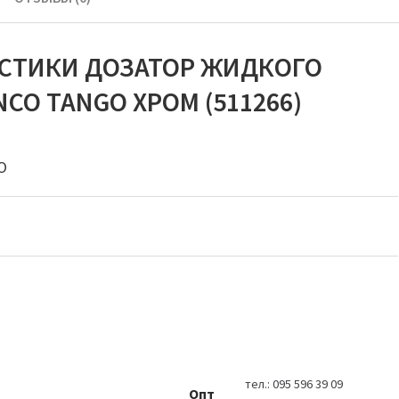
ИСТИКИ ДОЗАТОР ЖИДКОГО
O TANGO ХРОМ (511266)
O
тел.:
095 596 39 09
Опт