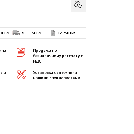
ОВКА
ДОСТАВКА
ГАРАНТИЯ
в на
Продажа по
безналичному рассчету с
НДС
а от
Установка сантехники
нашими специалистами