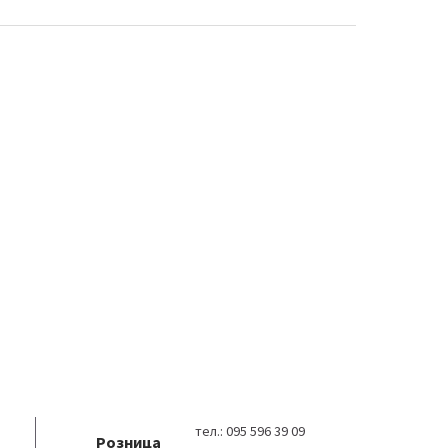
тел.:
095 596 39 09
Розница