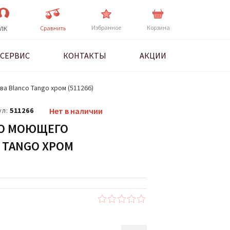
Избранное
Корзина
Cравнить
ЛК
СЕРВИС
КОНТАКТЫ
АКЦИИ
 Blanco Tango хром (511266)
ул:
511266
Нет в наличии
ГО МОЮЩЕГО
 TANGO ХРОМ