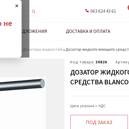
×
063 624 43 61
о не
ДНЫЕ ПРЕДЛОЖЕНИЯ
ДОСТАВКА И ОПЛАТА
адлежности
Дозаторы жидкостей
Дозатор жидкого моющего средства
Код товара:
30826
Артик
ДОЗАТОР ЖИДКО
СРЕДСТВА BLANCO 
Цена указана с НДС
ПОД ЗАКАЗ