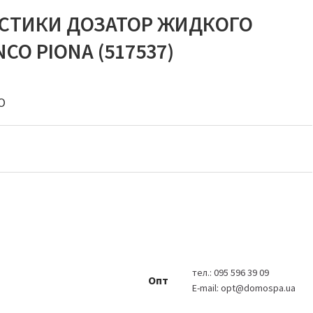
ИСТИКИ ДОЗАТОР ЖИДКОГО
O PIONA (517537)
O
тел.:
095 596 39 09
Опт
E-mail:
opt@domospa.ua