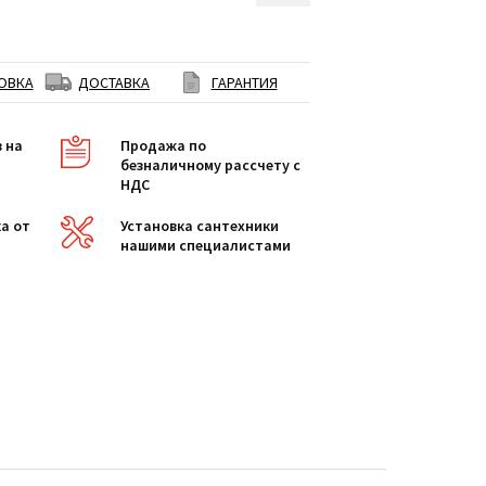
ОВКА
ДОСТАВКА
ГАРАНТИЯ
в на
Продажа по
безналичному рассчету с
НДС
а от
Установка сантехники
нашими специалистами