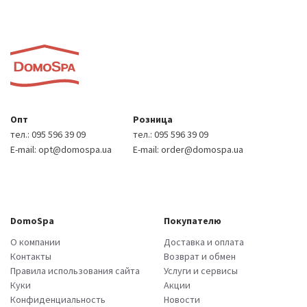
Опт
Розница
тел.:
095 596 39 09
тел.:
095 596 39 09
E-mail:
opt@domospa.ua
E-mail:
order@domospa.ua
DomoSpa
Покупателю
О компании
Доставка и оплата
Контакты
Возврат и обмен
Правила использования сайта
Услуги и сервисы
Куки
Акции
Конфиденциальность
Новости