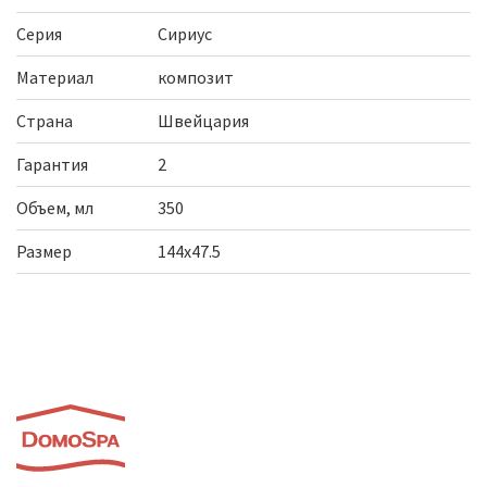
Серия
Сириус
Материал
композит
Страна
Швейцария
Гарантия
2
Объем, мл
350
Размер
144х47.5