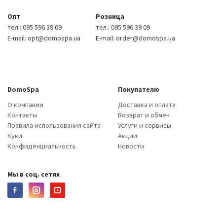
Опт
Розница
тел.:
095 596 39 09
тел.:
095 596 39 09
E-mail:
opt@domospa.ua
E-mail:
order@domospa.ua
DomoSpa
Покупателю
О компании
Доставка и оплата
Контакты
Возврат и обмен
Правила использования сайта
Услуги и сервисы
Куки
Акции
Конфиденциальность
Новости
Мы в соц. сетях